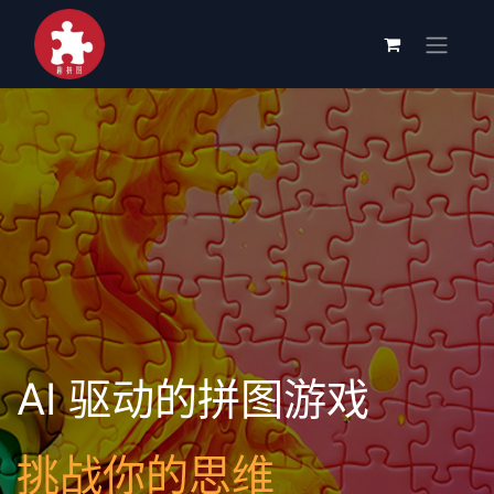
AI 驱动的拼图游戏
挑战你的思维