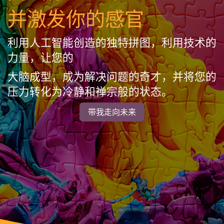
并激发你的感官
利用人工智能创造的独特拼图，利用技术的
力量，让您的
大脑成型，成为解决问题的奇才，并将您的
压力转化为冷静和禅宗般的状态。
带我走向未来