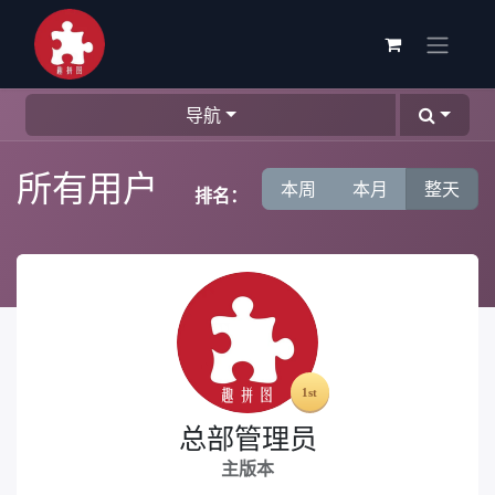
导航
所有用户
本周
本月
整天
排名：
总部管理员
主版本