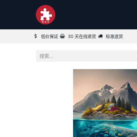
首页
商店
活动
博客
课程
低价保证
30 天在线退货
标准送货