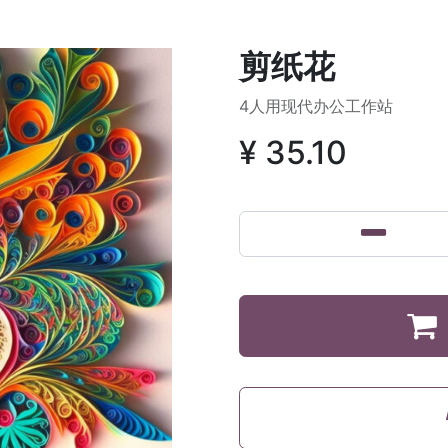
剪纸花
4人用现代办公工作站
¥
35.10